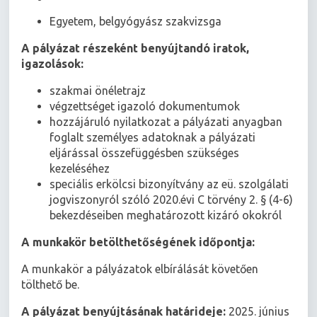
Egyetem, belgyógyász szakvizsga
A pályázat részeként benyújtandó iratok,
igazolások:
szakmai önéletrajz
végzettséget igazoló dokumentumok
hozzájáruló nyilatkozat a pályázati anyagban
foglalt személyes adatoknak a pályázati
eljárással összefüggésben szükséges
kezeléséhez
speciális erkölcsi bizonyítvány az eü. szolgálati
jogviszonyról szóló 2020.évi C törvény 2. § (4-6)
bekezdéseiben meghatározott kizáró okokról
A munkakör betölthetőségének időpontja:
A munkakör a pályázatok elbírálását követően
tölthető be.
A pályázat benyújtásának határideje:
2025. június