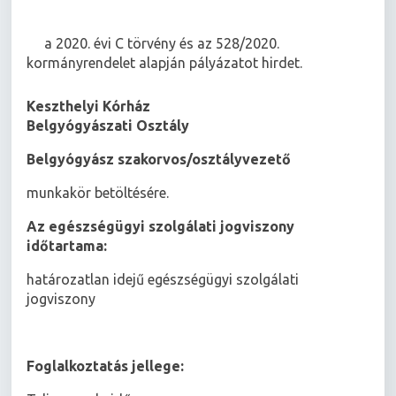
a 2020. évi C törvény és az 528/2020.
kormányrendelet alapján pályázatot hirdet.
Keszthelyi Kórház
Belgyógyászati Osztály
Belgyógyász szakorvos/osztályvezető
munkakör betöltésére.
Az egészségügyi szolgálati jogviszony
időtartama:
határozatlan idejű egészségügyi szolgálati
jogviszony
Foglalkoztatás jellege: