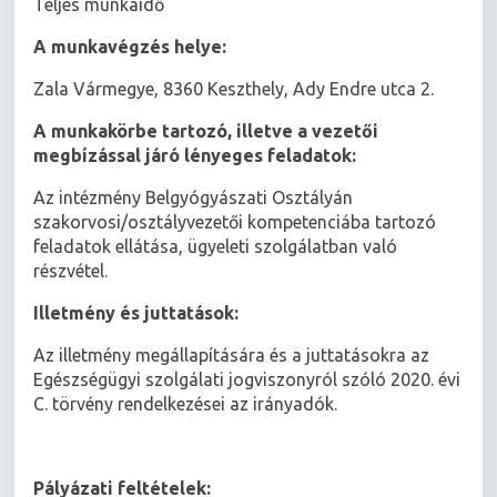
Teljes munkaidő
A munkavégzés helye:
Zala Vármegye, 8360 Keszthely, Ady Endre utca 2.
A munkakörbe tartozó, illetve a vezetői
megbízással járó lényeges feladatok:
Az intézmény Belgyógyászati Osztályán
szakorvosi/osztályvezetői kompetenciába tartozó
feladatok ellátása, ügyeleti szolgálatban való
részvétel.
Illetmény és juttatások:
Az illetmény megállapítására és a juttatásokra az
Egészségügyi szolgálati jogviszonyról szóló 2020. évi
C. törvény rendelkezései az irányadók.
Pályázati feltételek: