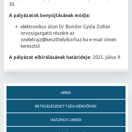
30.
A pályázatok benyújtásának módja:
elektronikus úton Dr. Bondor Gyula Zoltán
orvosigazgató részére az
oneletrajz@keszthelyikorhaz.hu e-mail címen
keresztül
A pályázat elbírálásának határideje:
2025. július 9.
HÍREK
BETEGELÉGEDETTSÉGI KÉRDŐÍVEK
HASZNOS LINKEK