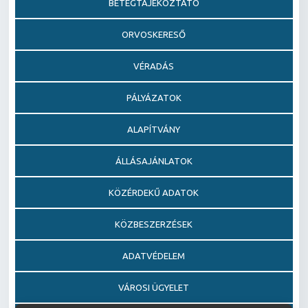
BETEGTÁJÉKOZTATÓ
ORVOSKERESŐ
VÉRADÁS
PÁLYÁZATOK
ALAPÍTVÁNY
ÁLLÁSAJÁNLATOK
KÖZÉRDEKŰ ADATOK
KÖZBESZERZÉSEK
ADATVÉDELEM
VÁROSI ÜGYELET