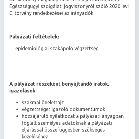
Egészségügyi szolgálati jogviszonyról szóló 2020. évi
C. törvény rendelkezései az irányadók.
Pályázati feltételek:
 epidemiológiai szakápoló végzettség
A pályázat részeként benyújtandó iratok,
igazolások:
szakmai önéletrajz
végzettséget igazoló dokumentumok
hozzájáruló nyilatkozat a pályázati anyagban
foglalt személyes adatoknak a pályázati
eljárással összefüggésben szükséges
kezeléséhez