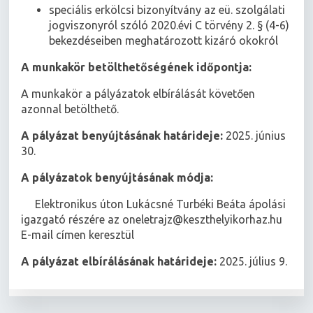
speciális erkölcsi bizonyítvány az eü. szolgálati
jogviszonyról szóló 2020.évi C törvény 2. § (4-6)
bekezdéseiben meghatározott kizáró okokról
A munkakör betölthetőségének időpontja:
A munkakör a pályázatok elbírálását követően
azonnal betölthető.
A pályázat benyújtásának határideje:
2025. június
30.
A pályázatok benyújtásának módja:
 Elektronikus úton Lukácsné Turbéki Beáta ápolási
igazgató részére az oneletrajz@keszthelyikorhaz.hu
E-mail címen keresztül
A pályázat elbírálásának határideje:
2025. július 9.