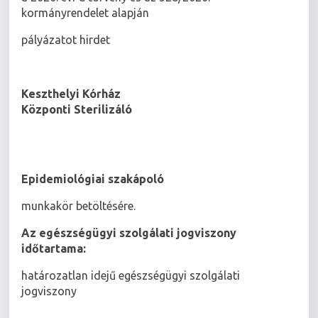
kormányrendelet alapján
pályázatot hirdet
Keszthelyi Kórház
Központi Sterilizáló
Epidemiológiai szakápoló
munkakör betöltésére.
Az egészségügyi szolgálati jogviszony
időtartama:
határozatlan idejű egészségügyi szolgálati
jogviszony