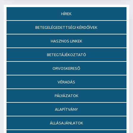
HÍREK
BETEGELÉGEDETTSÉGI KÉRDŐÍVEK
HASZNOS LINKEK
BETEGTÁJÉKOZTATÓ
ORVOSKERESŐ
VÉRADÁS
PÁLYÁZATOK
ALAPÍTVÁNY
ÁLLÁSAJÁNLATOK