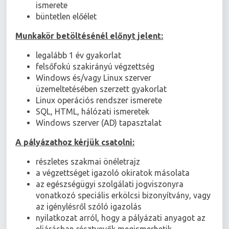
ismerete
büntetlen előélet
Munkakör betöltésénél előnyt jelent:
legalább 1 év gyakorlat
felsőfokú szakirányú végzettség
Windows és/vagy Linux szerver
üzemeltetésében szerzett gyakorlat
Linux operációs rendszer ismerete
SQL, HTML, hálózati ismeretek
Windows szerver (AD) tapasztalat
A pályázathoz kérjük csatolni:
részletes szakmai önéletrajz
a végzettséget igazoló okiratok másolata
az egészségügyi szolgálati jogviszonyra
vonatkozó speciális erkölcsi bizonyítvány, vagy
az igénylésről szóló igazolás
nyilatkozat arról, hogy a pályázati anyagot az