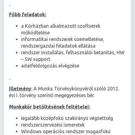
Főbb feladatok:
a Kórházban alkalmazott szoftverek
működtetése
informatikai rendszerek üzemeltetése,
rendszergazdai feladatok ellátása
rendszer installálás, felhasználói betanítás, HW
– SW support
adatfeldolgozás elvégzése
Illetmény
: A Munka Törvénykönyvéről szóló 2012.
évi I. törvény szerinti megegyezéses bér.
Munkakör betöltésének feltételei:
legalább középfokú szakirányú végzettség
rendszerszervezési ismeretek
Windows operációs rendszer magasfokú