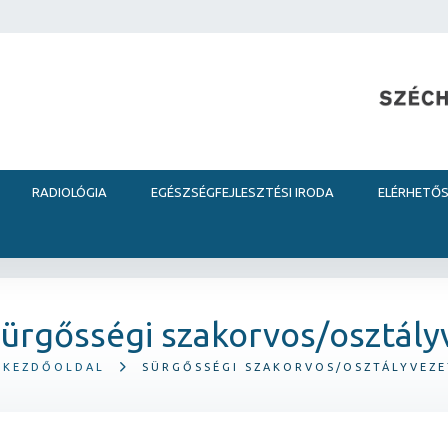
RADIOLÓGIA
EGÉSZSÉGFEJLESZTÉSI IRODA
ELÉRHETŐ
ürgősségi szakorvos/osztály
KEZDŐOLDAL
SÜRGŐSSÉGI SZAKORVOS/OSZTÁLYVEZ