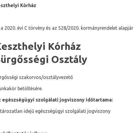
szthelyi Kórház
a 2020. évi C törvény és az 528/2020. kormányrendelet alapján
eszthelyi Kórház
ürgősségi Osztály
rgősségi szakorvos/osztályvezető
nkakör betöltésére.
 egészségügyi szolgálati jogviszony időtartama:
tározatlan idejű egészségügyi szolgálati jogviszony