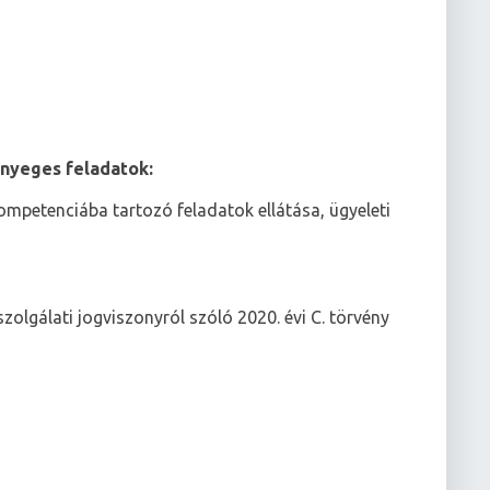
ényeges feladatok:
mpetenciába tartozó feladatok ellátása, ügyeleti
zolgálati jogviszonyról szóló 2020. évi C. törvény