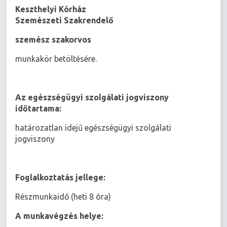
Keszthelyi Kórház
Szemészeti Szakrendelő
szemész szakorvos
munkakör betöltésére.
Az egészségügyi szolgálati jogviszony
időtartama:
határozatlan idejű egészségügyi szolgálati
jogviszony
Foglalkoztatás jellege:
Részmunkaidő (heti 8 óra)
A munkavégzés helye: