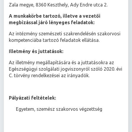
Zala megye, 8360 Keszthely, Ady Endre utca 2.
A munkakörbe tartozó, illetve a vezetői
megbízással járó lényeges feladatok:
Az intézmény szemészeti szakrendelésén szakorvosi
kompetenciába tartozó feladatok ellátása.
Illetmény és juttatások:
Az illetmény megállapítására és a juttatásokra az
Egészségügyi szolgálati jogviszonyról szóló 2020. évi
C. törvény rendelkezései az irányadók.
Pályázati feltételek:
 Egyetem, szemész szakorvos végzettség