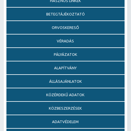
HASZNOS LINKEK
BETEGTÁJÉKOZTATÓ
ORVOSKERESŐ
VÉRADÁS
PÁLYÁZATOK
ALAPÍTVÁNY
ÁLLÁSAJÁNLATOK
KÖZÉRDEKŰ ADATOK
KÖZBESZERZÉSEK
ADATVÉDELEM