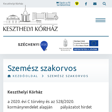
Ugrás a fő
Keszthelyi Kórház
tartalomhoz
Szemész szakorvos
KEZDŐOLDAL
SZEMÉSZ SZAKORVOS
Keszthelyi Kórház
a 2020. évi C törvény és az 528/2020.
kormányrendelet alapján pályázatot hirdet