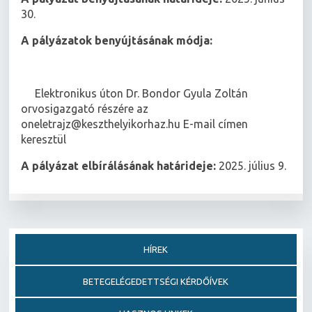
30.
A pályázatok benyújtásának módja:
 Elektronikus úton Dr. Bondor Gyula Zoltán
orvosigazgató részére az
oneletrajz@keszthelyikorhaz.hu E-mail címen
keresztül
A pályázat elbírálásának határideje:
2025. július 9.
HÍREK
BETEGELÉGEDETTSÉGI KÉRDŐÍVEK