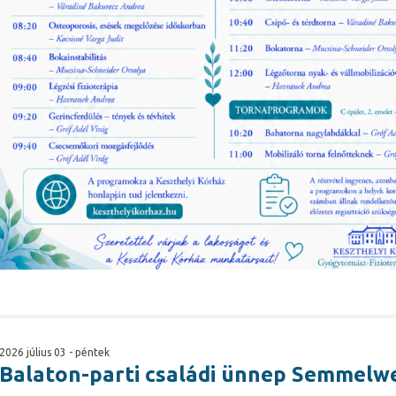
2026 július 03 - péntek
Balaton-parti családi ünnep Semmelw