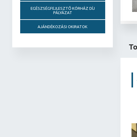
EGÉSZSÉGFEJLESZTŐ KÓRHÁZ DÍJ
PÁLYÁZAT
AJÁNDÉKOZÁSI OKIRATOK
To