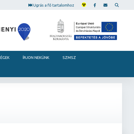
Ugrás a fő tartalomhoz
SÉGEK
ÍRJON NEKÜNK
SZMSZ