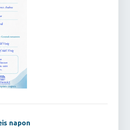
eis napon