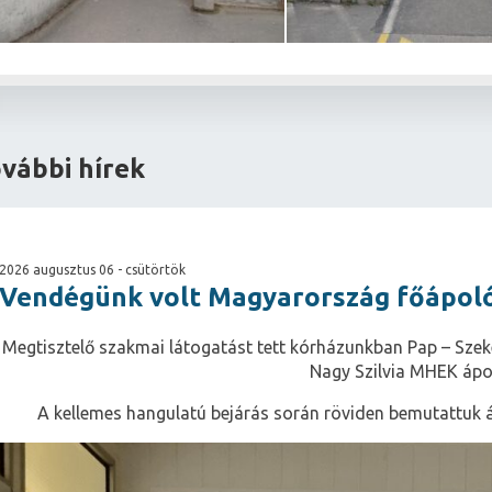
vábbi hírek
2026 augusztus 06 - csütörtök
Vendégünk volt Magyarország főápol
Megtisztelő szakmai látogatást tett kórházunkban Pap – Szek
Nagy Szilvia MHEK ápo
A kellemes hangulatú bejárás során röviden bemutattuk 