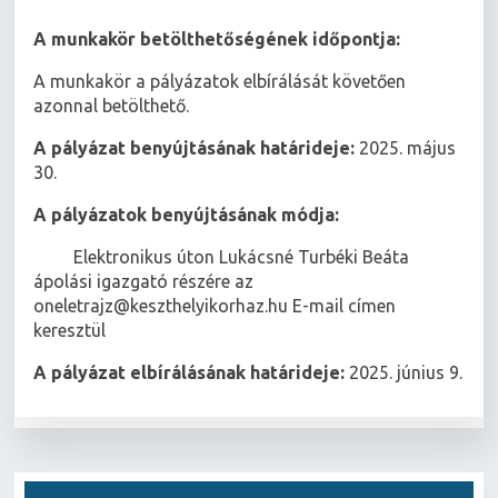
A munkakör betölthetőségének időpontja:
A munkakör a pályázatok elbírálását követően
azonnal betölthető.
A pályázat benyújtásának határideje:
2025. május
30.
A pályázatok benyújtásának módja:
 Elektronikus úton Lukácsné Turbéki Beáta
ápolási igazgató részére az
oneletrajz@keszthelyikorhaz.hu E-mail címen
keresztül
A pályázat elbírálásának határideje:
2025. június 9.