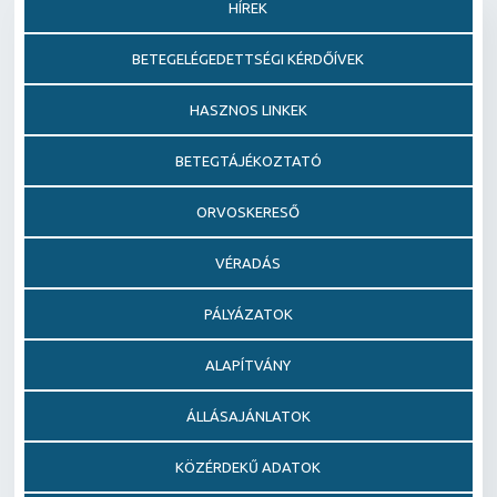
HÍREK
BETEGELÉGEDETTSÉGI KÉRDŐÍVEK
HASZNOS LINKEK
BETEGTÁJÉKOZTATÓ
ORVOSKERESŐ
VÉRADÁS
PÁLYÁZATOK
ALAPÍTVÁNY
ÁLLÁSAJÁNLATOK
KÖZÉRDEKŰ ADATOK