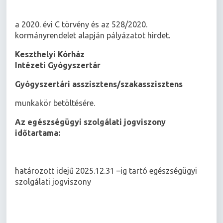
a 2020. évi C törvény és az 528/2020.
kormányrendelet alapján pályázatot hirdet.
Keszthelyi Kórház
Intézeti Gyógyszertár
Gyógyszertári asszisztens/szakasszisztens
munkakör betöltésére.
Az egészségügyi szolgálati jogviszony
időtartama:
határozott idejű 2025.12.31 –ig tartó egészségügyi
szolgálati jogviszony