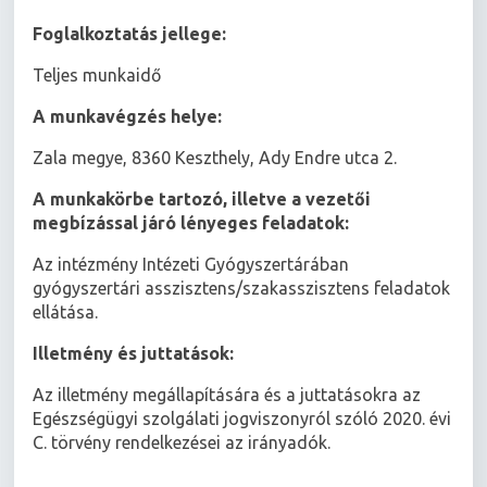
Foglalkoztatás jellege:
Teljes munkaidő
A munkavégzés helye:
Zala megye, 8360 Keszthely, Ady Endre utca 2.
A munkakörbe tartozó, illetve a vezetői
megbízással járó lényeges feladatok:
Az intézmény Intézeti Gyógyszertárában
gyógyszertári asszisztens/szakasszisztens feladatok
ellátása.
Illetmény és juttatások:
Az illetmény megállapítására és a juttatásokra az
Egészségügyi szolgálati jogviszonyról szóló 2020. évi
C. törvény rendelkezései az irányadók.