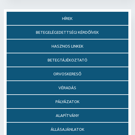
HÍREK
BETEGELÉGEDETTSÉGI KÉRDŐÍVEK
HASZNOS LINKEK
BETEGTÁJÉKOZTATÓ
ORVOSKERESŐ
VÉRADÁS
PÁLYÁZATOK
ALAPÍTVÁNY
ÁLLÁSAJÁNLATOK