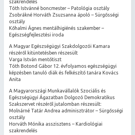
szakrendelés
Tóth Istvánné boncmester – Patológia osztály
Zsobrákné Horváth Zsuzsanna ápoló – Sürgősségi
osztály
Kőhalmi Ágnes mentálhigiénés szakember –
Egészségfejlesztési iroda
A Magyar Egészségügyi Szakdolgozói Kamara
részéről kitüntetésben részesült
Varga István mentőtiszt
Tóth Botond Gábor 12. évfolyamos egészségügyi
képzésben tanuló diák és felkészítő tanára Kovács
Anita
A Magyarországi Munkavállalók Szociális és
Egészségügyi Ágazatban Dolgozó Demokratikus
Szakszervet részéről jutalomban részesült:
Molnárné Tatár Andrea adminisztrátor – Sürgősségi
osztály
Horváth Mónika asszisztens – Kardiológiai
szakrendelés