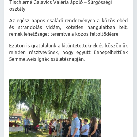
Tischlerné Galavics Valéria ápoló – Sürgősségi
osztály
Az egész napos családi rendezvényen a közös ebéd
és strandolás vidám, kötetlen hangulatban telt,
remek lehetőséget teremtve a közös feltöltődésre.
Ezúton is gratulálunk a kitüntetetteknek és köszönjük
minden résztvevőnek, hogy együtt ünnepelhettünk
Semmelweis Ignác születésnapján.