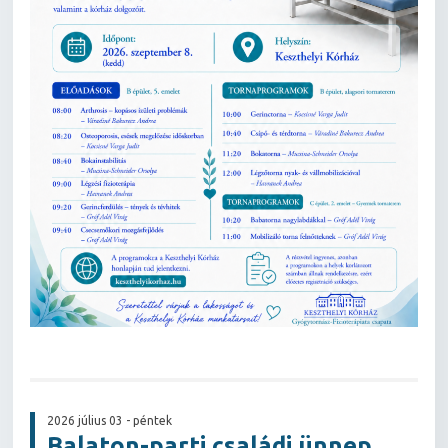
2026 július 03 - péntek
Balaton-parti családi ünnep