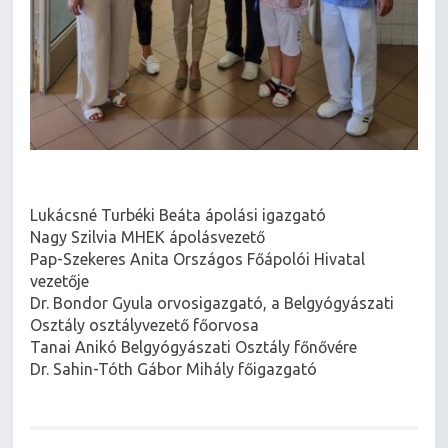
Lukácsné Turbéki Beáta ápolási igazgató
Nagy Szilvia MHEK ápolásvezető
Pap-Szekeres Anita Országos Főápolói Hivatal
vezetője
Dr. Bondor Gyula orvosigazgató, a Belgyógyászati
Osztály osztályvezető főorvosa
Tanai Anikó Belgyógyászati Osztály főnővére
Dr. Sahin-Tóth Gábor Mihály főigazgató