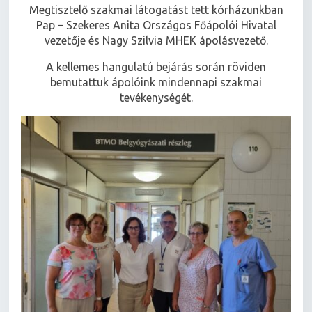
Megtisztelő szakmai látogatást tett kórházunkban
Pap – Szekeres Anita Országos Főápolói Hivatal
vezetője és Nagy Szilvia MHEK ápolásvezető.
A kellemes hangulatú bejárás során röviden
bemutattuk ápolóink mindennapi szakmai
tevékenységét.