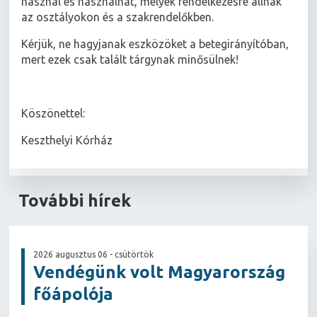
használ és használhat, melyek rendelkezésre állnak
az osztályokon és a szakrendelőkben.
Kérjük, ne hagyjanak eszközöket a betegirányítóban,
mert ezek csak talált tárgynak minősülnek!
Köszönettel:
Keszthelyi Kórház
További hírek
2026 augusztus 06 - csütörtök
Vendégünk volt Magyarország
főápolója