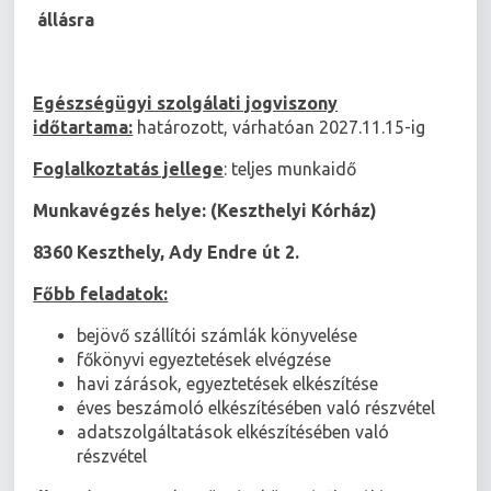
állásra
Egészségügyi szolgálati jogviszony
időtartama:
határozott, várhatóan 2027.11.15-ig
Foglalkoztatás jellege
: teljes munkaidő
Munkavégzés helye: (Keszthelyi Kórház)
8360 Keszthely, Ady Endre út 2.
Főbb feladatok:
bejövő szállítói számlák könyvelése
főkönyvi egyeztetések elvégzése
havi zárások, egyeztetések elkészítése
éves beszámoló elkészítésében való részvétel
adatszolgáltatások elkészítésében való
részvétel