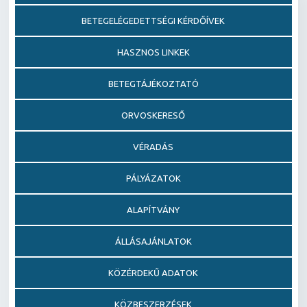
BETEGELÉGEDETTSÉGI KÉRDŐÍVEK
HASZNOS LINKEK
BETEGTÁJÉKOZTATÓ
ORVOSKERESŐ
VÉRADÁS
PÁLYÁZATOK
ALAPÍTVÁNY
ÁLLÁSAJÁNLATOK
KÖZÉRDEKŰ ADATOK
KÖZBESZERZÉSEK