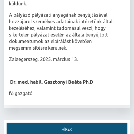
küldünk.
A pályázó pályázati anyagának benyújtásával
hozzájárul személyes adatainak intézetünk általi
kezeléséhez, valamint tudomásul veszi, hogy
sikertelen pályázat esetén az általa benyújtott
dokumentumok az elbírálást követően
megsemmisítésre kerülnek.
Zalaegerszeg, 2025. március 13.
Dr. med. habil. Gasztonyi Beáta Ph.D
főigazgató
HÍREK