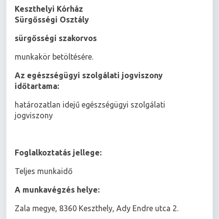
Keszthelyi Kórház
Sürgősségi Osztály
sürgősségi szakorvos
munkakör betöltésére.
Az egészségügyi szolgálati jogviszony
időtartama:
határozatlan idejű egészségügyi szolgálati
jogviszony
Foglalkoztatás jellege:
Teljes munkaidő
A munkavégzés helye:
Zala megye, 8360 Keszthely, Ady Endre utca 2.