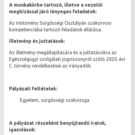
A munkakörbe tartozó, illetve a vezetői
megbízással járó lényeges feladatok:
Az intézmény Sürgősségi Osztályán szakorvosi
kompetenciába tartozó feladatok ellátása.
Illetmény és juttatások:
Az illetmény megállapítására és a juttatásokra az
Egészségügyi szolgálati jogviszonyról szóló 2020. évi
C. törvény rendelkezései az irányadók.
Pályázati feltételek:
 Egyetem, sürgősségi szakvizsga
A pályázat részeként benyújtandó iratok,
igazolások: