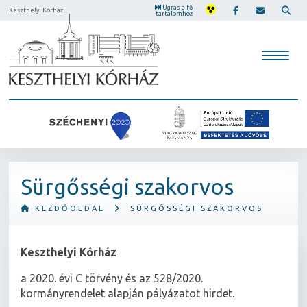
Ugrás a fő
Keszthelyi Kórház
tartalomhoz
Sürgősségi szakorvos
KEZDŐOLDAL
SÜRGŐSSÉGI SZAKORVOS
Keszthelyi Kórház
a 2020. évi C törvény és az 528/2020.
kormányrendelet alapján pályázatot hirdet.