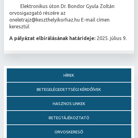
 Elektronikus úton Dr. Bondor Gyula Zoltán
orvosigazgató részére az
oneletrajz@keszthelyikorhaz.hu E-mail címen
keresztül
A pályázat elbírálásának határideje:
2025. július 9.
HÍREK
BETEGELÉGEDETTSÉGI KÉRDŐÍVEK
HASZNOS LINKEK
BETEGTÁJÉKOZTATÓ
ORVOSKERESŐ