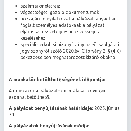
szakmai önéletrajz
végzettséget igazoló dokumentumok
hozzájáruló nyilatkozat a pályázati anyagban
foglalt személyes adatoknak a pályázati
eljárással összefüggésben szükséges
kezeléséhez
speciális erkölcsi bizonyítvány az eü. szolgálati
jogviszonyról szóló 2020.évi C törvény 2. § (4-6)
bekezdéseiben meghatározott kizáró okokról
A munkakör betölthetőségének időpontja:
A munkakör a pályázatok elbírálását követően
azonnal betölthető.
A pályázat benyújtásának határideje:
2025. június
30.
A pályázatok benyújtásának módja: