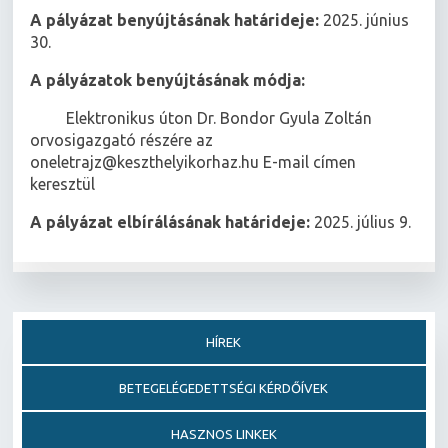
A pályázat benyújtásának határideje:
2025. június
30.
A pályázatok benyújtásának módja:
 Elektronikus úton Dr. Bondor Gyula Zoltán
orvosigazgató részére az
oneletrajz@keszthelyikorhaz.hu E-mail címen
keresztül
A pályázat elbírálásának határideje:
2025. július 9.
HÍREK
BETEGELÉGEDETTSÉGI KÉRDŐÍVEK
HASZNOS LINKEK