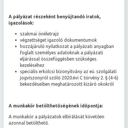
A pályázat részeként benyújtandó iratok,
igazolások:
szakmai önéletrajz
végzettséget igazoló dokumentumok
hozzájáruló nyilatkozat a pályázati anyagban
foglalt személyes adatoknak a pályázati
eljárással összefüggésben szükséges
kezeléséhez
speciális erkölcsi bizonyítvány az eü. szolgálati
jogviszonyról szóló 2020.évi C törvény 2. § (4-6)
bekezdéseiben meghatározott kizáró okokról
A munkakör betölthetőségének időpontja:
A munkakör a pályázatok elbírálását követően
azonnal betölthető.