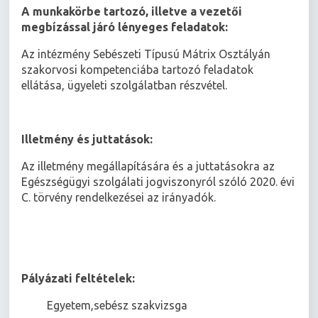
A munkakörbe tartozó, illetve a vezetői
megbízással járó lényeges feladatok:
Az intézmény Sebészeti Típusú Mátrix Osztályán
szakorvosi kompetenciába tartozó feladatok
ellátása, ügyeleti szolgálatban részvétel.
Illetmény és juttatások:
Az illetmény megállapítására és a juttatásokra az
Egészségügyi szolgálati jogviszonyról szóló 2020. évi
C. törvény rendelkezései az irányadók.
Pályázati feltételek:
 Egyetem,sebész szakvizsga