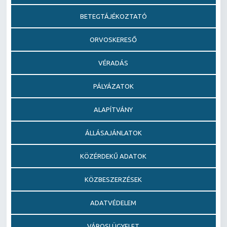
BETEGTÁJÉKOZTATÓ
ORVOSKERESŐ
VÉRADÁS
PÁLYÁZATOK
ALAPÍTVÁNY
ÁLLÁSAJÁNLATOK
KÖZÉRDEKŰ ADATOK
KÖZBESZERZÉSEK
ADATVÉDELEM
VÁROSI ÜGYELET