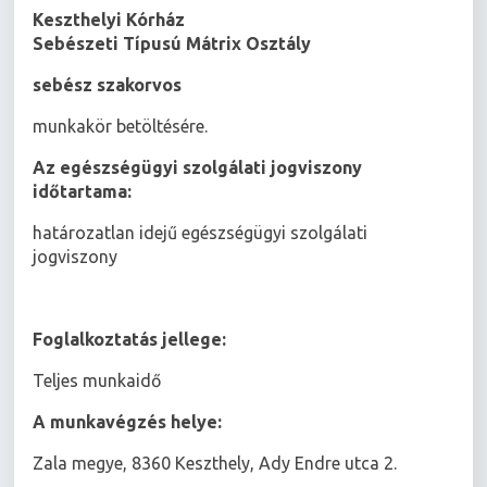
Keszthelyi Kórház
Sebészeti Típusú Mátrix Osztály
sebész szakorvos
munkakör betöltésére.
Az egészségügyi szolgálati jogviszony
időtartama:
határozatlan idejű egészségügyi szolgálati
jogviszony
Foglalkoztatás jellege:
Teljes munkaidő
A munkavégzés helye:
Zala megye, 8360 Keszthely, Ady Endre utca 2.