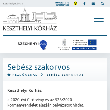
Ugrás a fő
Keszthelyi Kórház
tartalomhoz
Sebész szakorvos
KEZDŐOLDAL
SEBÉSZ SZAKORVOS
Keszthelyi Kórház
a 2020. évi C törvény és az 528/2020.
kormányrendelet alapján pályázatot hirdet.