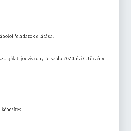
ápolói feladatok ellátása.
zolgálati jogviszonyról szóló 2020. évi C. törvény
 képesítés