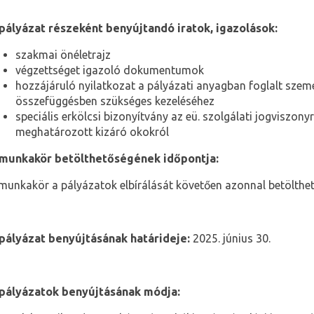
pályázat részeként benyújtandó iratok, igazolások:
szakmai önéletrajz
végzettséget igazoló dokumentumok
hozzájáruló nyilatkozat a pályázati anyagban foglalt szemé
összefüggésben szükséges kezeléséhez
speciális erkölcsi bizonyítvány az eü. szolgálati jogviszony
meghatározott kizáró okokról
munkakör betölthetőségének időpontja:
munkakör a pályázatok elbírálását követően azonnal betölthet
pályázat benyújtásának határideje:
2025. június 30.
pályázatok benyújtásának módja: