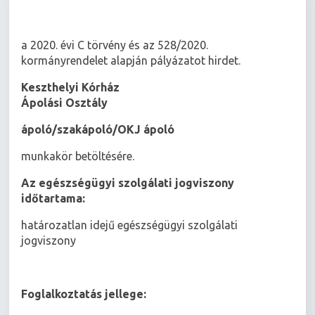
a 2020. évi C törvény és az 528/2020.
kormányrendelet alapján pályázatot hirdet.
Keszthelyi Kórház
Ápolási Osztály
ápoló/szakápoló/OKJ ápoló
munkakör betöltésére.
Az egészségügyi szolgálati jogviszony
időtartama:
határozatlan idejű egészségügyi szolgálati
jogviszony
Foglalkoztatás jellege: