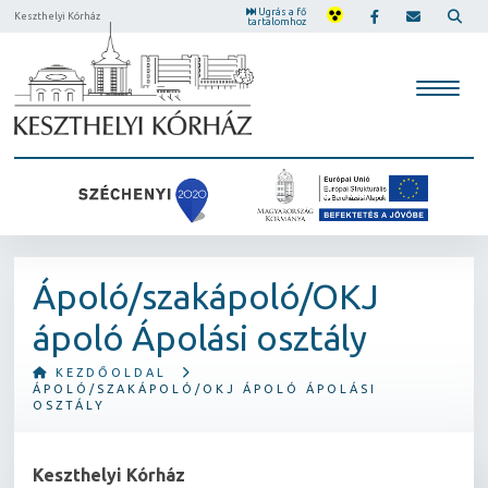
Ugrás a fő
Keszthelyi Kórház
tartalomhoz
Ápoló/szakápoló/OKJ
ápoló Ápolási osztály
KEZDŐOLDAL
ÁPOLÓ/SZAKÁPOLÓ/OKJ ÁPOLÓ ÁPOLÁSI
OSZTÁLY
Keszthelyi Kórház