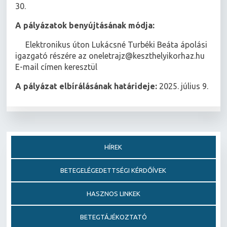
30.
A pályázatok benyújtásának módja:
 Elektronikus úton Lukácsné Turbéki Beáta ápolási
igazgató részére az oneletrajz@keszthelyikorhaz.hu
E-mail címen keresztül
A pályázat elbírálásának határideje:
2025. július 9.
HÍREK
BETEGELÉGEDETTSÉGI KÉRDŐÍVEK
HASZNOS LINKEK
BETEGTÁJÉKOZTATÓ