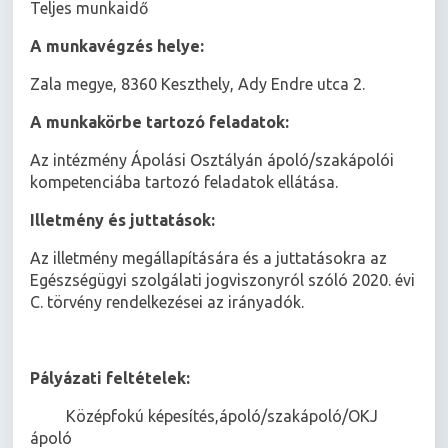
Teljes munkaidő
A munkavégzés helye:
Zala megye, 8360 Keszthely, Ady Endre utca 2.
A munkakörbe tartozó feladatok:
Az intézmény Ápolási Osztályán ápoló/szakápolói
kompetenciába tartozó feladatok ellátása.
Illetmény és juttatások:
Az illetmény megállapítására és a juttatásokra az
Egészségügyi szolgálati jogviszonyról szóló 2020. évi
C. törvény rendelkezései az irányadók.
Pályázati feltételek:
 Középfokú képesítés,ápoló/szakápoló/OKJ
ápoló