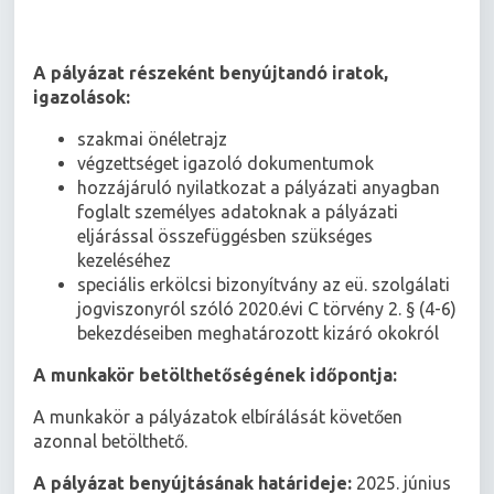
A pályázat részeként benyújtandó iratok,
igazolások:
szakmai önéletrajz
végzettséget igazoló dokumentumok
hozzájáruló nyilatkozat a pályázati anyagban
foglalt személyes adatoknak a pályázati
eljárással összefüggésben szükséges
kezeléséhez
speciális erkölcsi bizonyítvány az eü. szolgálati
jogviszonyról szóló 2020.évi C törvény 2. § (4-6)
bekezdéseiben meghatározott kizáró okokról
A munkakör betölthetőségének időpontja:
A munkakör a pályázatok elbírálását követően
azonnal betölthető.
A pályázat benyújtásának határideje:
2025. június