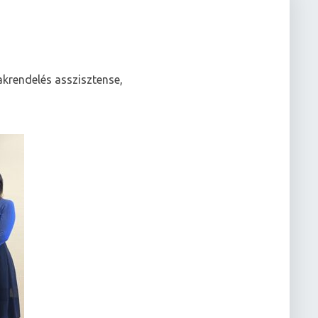
zakrendelés asszisztense,