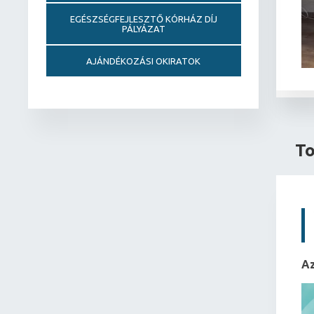
EGÉSZSÉGFEJLESZTŐ KÓRHÁZ DÍJ
PÁLYÁZAT
AJÁNDÉKOZÁSI OKIRATOK
To
Az