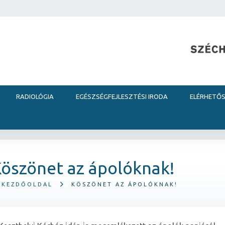
RADIOLÓGIA
EGÉSZSÉGFEJLESZTÉSI IRODA
ELÉRHETŐ
öszönet az ápolóknak!
KEZDŐOLDAL
KÖSZÖNET AZ ÁPOLÓKNAK!