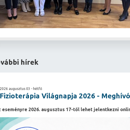
vábbi hírek
2026 augusztus 03 - hétfő
Fizioterápia Világnapja 2026 - Meghív
 eseményre 2026. augusztus 17-től lehet jelentkezni onli