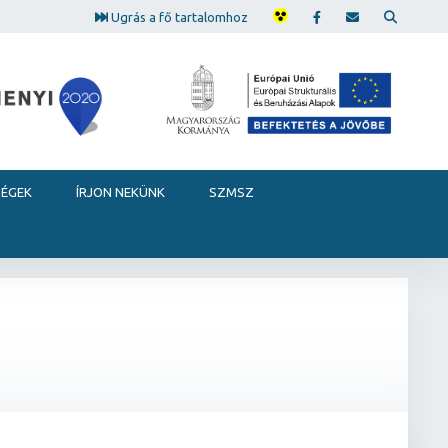
Ugrás a fő tartalomhoz
SÉGEK
ÍRJON NEKÜNK
SZMSZ