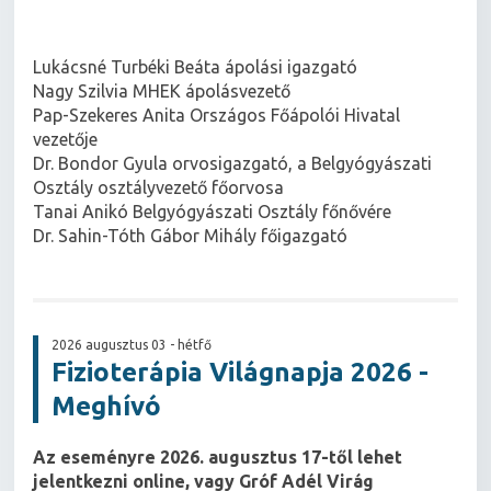
Lukácsné Turbéki Beáta ápolási igazgató
Nagy Szilvia MHEK ápolásvezető
Pap-Szekeres Anita Országos Főápolói Hivatal
vezetője
Dr. Bondor Gyula orvosigazgató, a Belgyógyászati
Osztály osztályvezető főorvosa
Tanai Anikó Belgyógyászati Osztály főnővére
Dr. Sahin-Tóth Gábor Mihály főigazgató
2026 augusztus 03 - hétfő
Fizioterápia Világnapja 2026 -
Meghívó
Az eseményre 2026. augusztus 17-től lehet
jelentkezni online, vagy Gróf Adél Virág