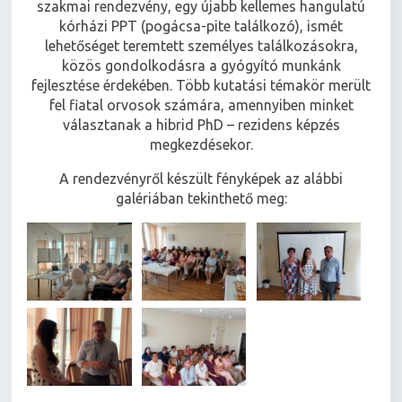
szakmai rendezvény, egy újabb kellemes hangulatú
kórházi PPT (pogácsa-pite találkozó), ismét
lehetőséget teremtett személyes találkozásokra,
közös gondolkodásra a gyógyító munkánk
fejlesztése érdekében. Több kutatási témakör merült
fel fiatal orvosok számára, amennyiben minket
választanak a hibrid PhD – rezidens képzés
megkezdésekor.
A rendezvényről készült fényképek az alábbi
galériában tekinthető meg: