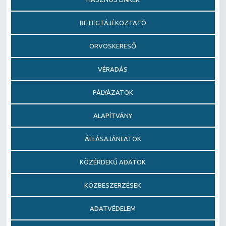
BETEGTÁJÉKOZTATÓ
ORVOSKERESŐ
VÉRADÁS
PÁLYÁZATOK
ALAPÍTVÁNY
ÁLLÁSAJÁNLATOK
KÖZÉRDEKŰ ADATOK
KÖZBESZERZÉSEK
ADATVÉDELEM