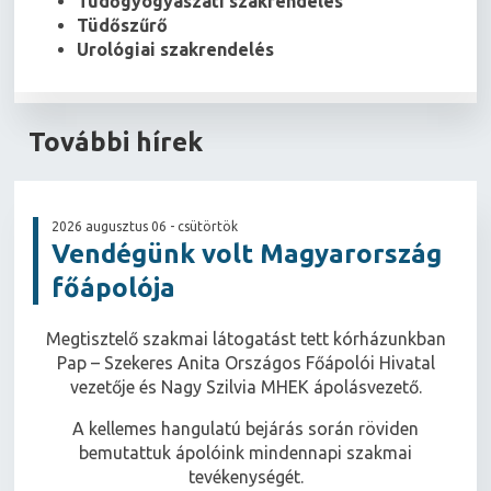
Tüdőgyógyászati szakrendelés
Tüdőszűrő
Urológiai szakrendelés
További hírek
2026 augusztus 06 - csütörtök
Vendégünk volt Magyarország
főápolója
Megtisztelő szakmai látogatást tett kórházunkban
Pap – Szekeres Anita Országos Főápolói Hivatal
vezetője és Nagy Szilvia MHEK ápolásvezető.
A kellemes hangulatú bejárás során röviden
bemutattuk ápolóink mindennapi szakmai
tevékenységét.