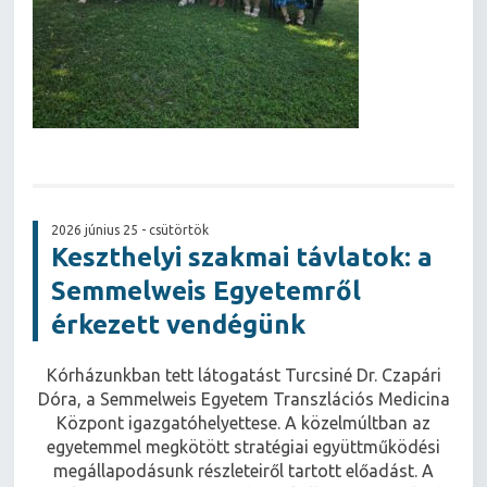
2026 június 25 - csütörtök
Keszthelyi szakmai távlatok: a
Semmelweis Egyetemről
érkezett vendégünk
Kórházunkban tett látogatást Turcsiné Dr. Czapári
Dóra, a Semmelweis Egyetem Transzlációs Medicina
Központ igazgatóhelyettese. A közelmúltban az
egyetemmel megkötött stratégiai együttműködési
megállapodásunk részleteiről tartott előadást. A