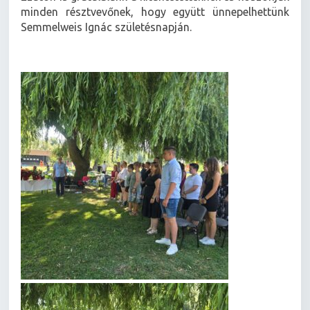
minden résztvevőnek, hogy együtt ünnepelhettünk
Semmelweis Ignác születésnapján.