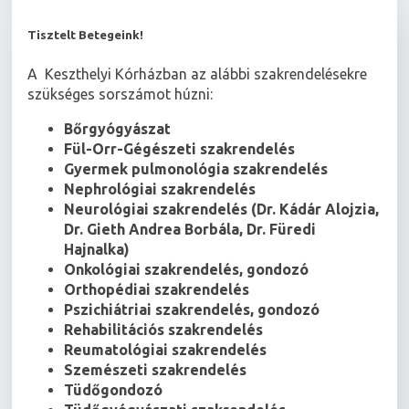
Tisztelt Betegeink!
A Keszthelyi Kórházban az alábbi szakrendelésekre
szükséges sorszámot húzni:
Bőrgyógyászat
Fül-Orr-Gégészeti szakrendelés
Gyermek pulmonológia szakrendelés
Nephrológiai szakrendelés
Neurológiai szakrendelés (Dr. Kádár Alojzia,
Dr. Gieth Andrea Borbála, Dr. Füredi
Hajnalka)
Onkológiai szakrendelés, gondozó
Orthopédiai szakrendelés
Pszichiátriai szakrendelés, gondozó
Rehabilitációs szakrendelés
Reumatológiai szakrendelés
Szemészeti szakrendelés
Tüdőgondozó