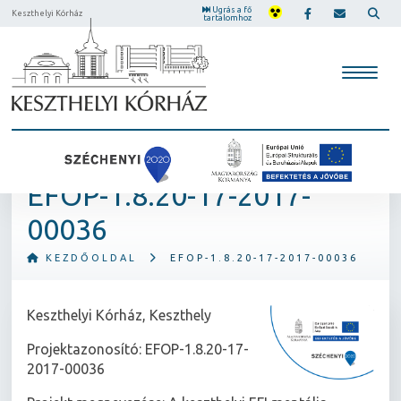
Ugrás a fő
Keszthelyi Kórház
tartalomhoz
EFOP-1.8.20-17-2017-
00036
KEZDŐOLDAL
EFOP-1.8.20-17-2017-00036
Keszthelyi Kórház, Keszthely
Projektazonosító: EFOP-1.8.20-17-
2017-00036