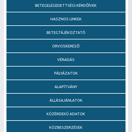
BETEGELÉGEDETTSÉGI KÉRDŐÍVEK
HASZNOS LINKEK
BETEGTÁJÉKOZTATÓ
ORVOSKERESŐ
VÉRADÁS
PÁLYÁZATOK
ALAPÍTVÁNY
ÁLLÁSAJÁNLATOK
KÖZÉRDEKŰ ADATOK
KÖZBESZERZÉSEK