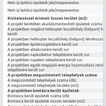
Nem új építésű épületek jele/megnevezése:
Nem új építésű épületek jele/megnevezése:
Kivitelezéssel érintett összes terület (m2):
A projekt keretében akadálymentesített épületek száma (
A projektben meglévő helikopter leszállóhely (heliport) fej
került
A projektben helikopter leszállóhely (heliport) létrehozásá
A projektben épületszigetelésre került sor
A projektben ablakcserére került sor
A projektben napkollektor telepítésére került sor
A projektben napelem telepítésére került sor
A projektben egyéb megújuló energia hasznosítású rends
telepítésére került sor
A projektben megszüntetett telephelyek száma:
A megszüntetett telephelyek száma (db):
A megszüntetett telephelyek területe (m2):
A projektben bontásra került épületek
Bontásra került épületek száma (db):
Bontásra került épületek összes területe (m2):