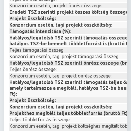
Konzorcium esetén, projekt önrész összege:
Eredeti TSZ szerinti projekt összes költség összege (
Projekt összköltség:
Konzorcium esetén, tagi projekt összköltség:
Támogatás intenzitása (%):
Hatályos/legutolsó TSZ szerinti támogatás összege, 
hatályos TSZ-be beemelt többletforrást is (bruttó Ft
Teljes támogatási összeg:
Konzorcium esetén, tagi projekt támogatási összeg:
Hatályos/legutolsó TSZ szerinti önrész összege (brut
Teljes önrész összege:
Konzorcium esetén, tagi projekt önrész összege:
Hatályos/legutolsó TSZ szerinti támogatás teljes ös
amely tartalmazza a megítélt, hatályos TSZ-be beeme
Ft):
Projekt összköltség:
Konzorcium esetén, tagi projekt összköltség:
Projekthez megítélt teljes többletforrás (bruttó Ft):
Teljes többletforrás összege:
Konzorcium esetén, tagi projekt költséghez megítélt több