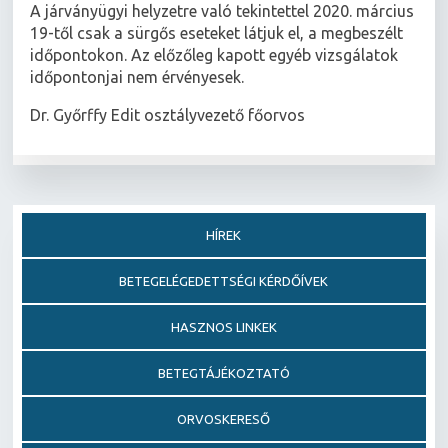
A járványügyi helyzetre való tekintettel 2020. március
19-től csak a sürgős eseteket látjuk el, a megbeszélt
időpontokon. Az előzőleg kapott egyéb vizsgálatok
időpontonjai nem érvényesek.
Dr. Győrffy Edit osztályvezető főorvos
HÍREK
BETEGELÉGEDETTSÉGI KÉRDŐÍVEK
HASZNOS LINKEK
BETEGTÁJÉKOZTATÓ
ORVOSKERESŐ