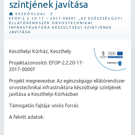
szintjének javítása
KEZDŐOLDAL
EFOP-2.2.20-17 – 2017-00007 „AZ EGÉSZSÉGÜGYI
ELLÁTÓRENDSZER ORVOSTECHNIKAI
INFRASTRUKTÚRA KÉSZÜLTSÉGI SZINTJÉNEK
JAVÍTÁSA
Keszthelyi Kórház, Keszthely
Projektazonosító: EFOP-2.2.20-17-
2017-00007
Projekt megnevezése: Az egészségügyi ellátórendszer
orvostechnikai infrastruktúra készültségi szintjének
javítása a Keszthelyi Kórházban
Támogatás fajtája: uniós forrás
A felvitt adatok: