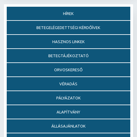
HÍREK
BETEGELÉGEDETTSÉGI KÉRDŐÍVEK
HASZNOS LINKEK
BETEGTÁJÉKOZTATÓ
ORVOSKERESŐ
VÉRADÁS
PÁLYÁZATOK
ALAPÍTVÁNY
ÁLLÁSAJÁNLATOK