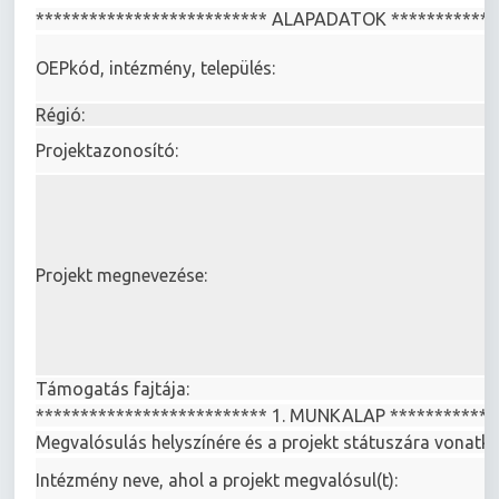
************************** ALAPADATOK ************
OEPkód, intézmény, település:
Régió:
Projektazonosító:
Projekt megnevezése:
Támogatás fajtája:
************************** 1. MUNKALAP ************
Megvalósulás helyszínére és a projekt státuszára vonat
Intézmény neve, ahol a projekt megvalósul(t):