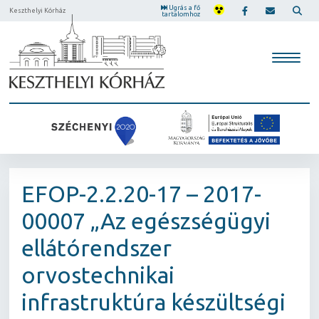
Ugrás a fő
Keszthelyi Kórház
tartalomhoz
EFOP-2.2.20-17 – 2017-
00007 „Az egészségügyi
ellátórendszer
orvostechnikai
infrastruktúra készültségi