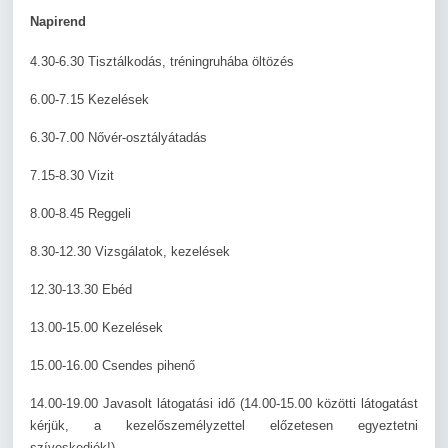
Napirend
4.30-6.30 Tisztálkodás, tréningruhába öltözés
6.00-7.15 Kezelések
6.30-7.00 Nővér-osztályátadás
7.15-8.30 Vizit
8.00-8.45 Reggeli
8.30-12.30 Vizsgálatok, kezelések
12.30-13.30 Ebéd
13.00-15.00 Kezelések
15.00-16.00 Csendes pihenő
14.00-19.00 Javasolt látogatási idő (14.00-15.00 közötti látogatást
kérjük, a kezelőszemélyzettel előzetesen egyeztetni
szíveskedjék!)