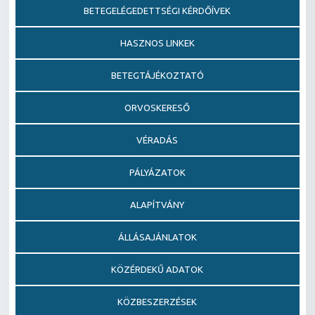
BETEGELÉGEDETTSÉGI KÉRDŐÍVEK
HASZNOS LINKEK
BETEGTÁJÉKOZTATÓ
ORVOSKERESŐ
VÉRADÁS
PÁLYÁZATOK
ALAPÍTVÁNY
ÁLLÁSAJÁNLATOK
KÖZÉRDEKŰ ADATOK
KÖZBESZERZÉSEK