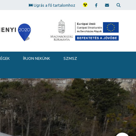
Ugrás a fő tartalomhoz
SÉGEK
ÍRJON NEKÜNK
SZMSZ