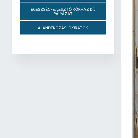
EGÉSZSÉGFEJLESZTŐ KÓRHÁZ DÍJ
PÁLYÁZAT
AJÁNDÉKOZÁSI OKIRATOK