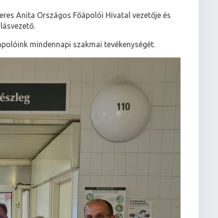
eres Anita Országos Főápolói Hivatal vezetője és
lásvezető.
ápolóink mindennapi szakmai tevékenységét.