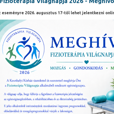
Fizioterápia Világnapja 2026 - Meghív
 eseményre 2026. augusztus 17-től lehet jelentkezni onli