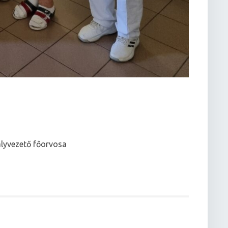
ályvezető főorvosa