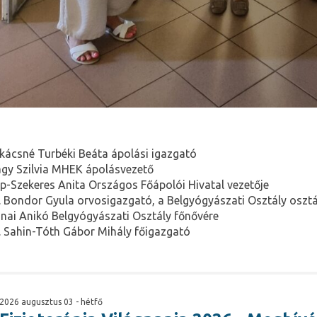
kácsné Turbéki Beáta ápolási igazgató
gy Szilvia MHEK ápolásvezető
p-Szekeres Anita Országos Főápolói Hivatal vezetője
. Bondor Gyula orvosigazgató, a Belgyógyászati Osztály oszt
nai Anikó Belgyógyászati Osztály főnővére
. Sahin-Tóth Gábor Mihály főigazgató
2026 augusztus 03 - hétfő