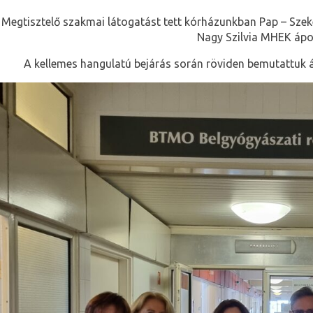
Megtisztelő szakmai látogatást tett kórházunkban Pap – Szek
Nagy Szilvia MHEK ápo
A kellemes hangulatú bejárás során röviden bemutattuk 